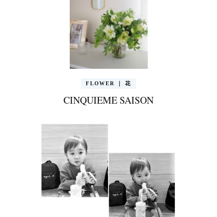
FLOWER ｜ 花
CINQUIEME SAISON