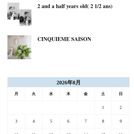
2 and a half years old( 2 1/2 ans)
CINQUIEME SAISON
2026年8月
月
火
水
木
金
土
日
1
2
3
4
5
6
7
8
9