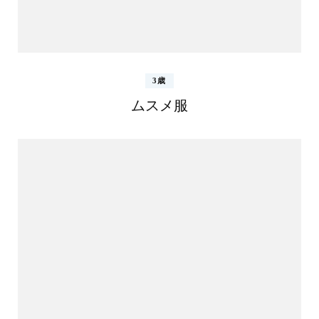
3歳
ムスメ服