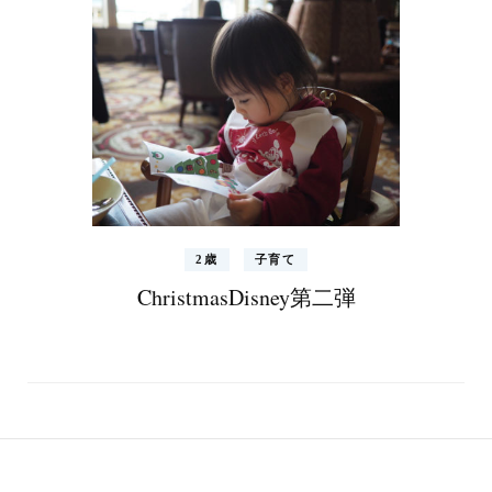
2歳
子育て
ChristmasDisney第二弾