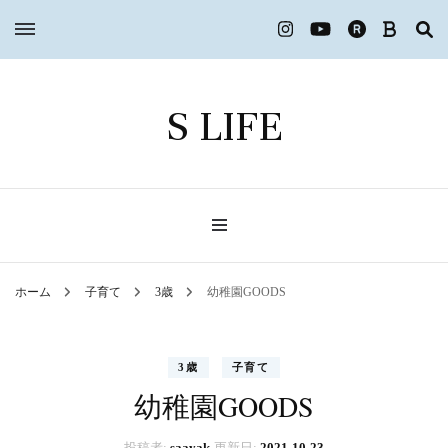
S LIFE
ホーム
子育て
3歳
幼稚園GOODS
3歳
子育て
幼稚園GOODS
投稿者:
saayak
更新日:
2021-10-23