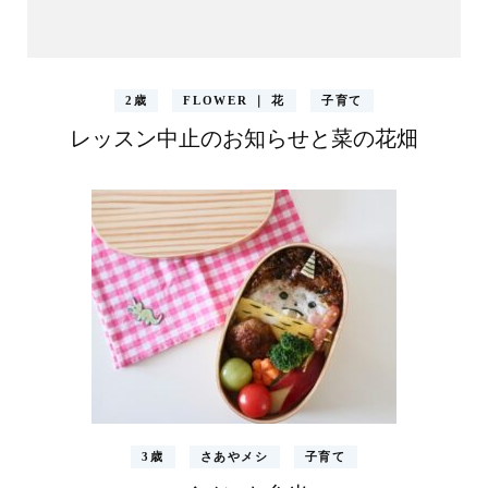
2歳
FLOWER ｜ 花
子育て
レッスン中止のお知らせと菜の花畑
3歳
さあやメシ
子育て