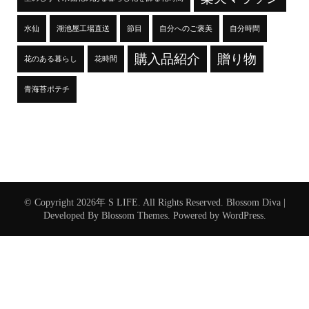
水仙
湖池屋工場直送
節目
自分へのご褒美
自分時間
購入品紹介
贈り物
花のある暮らし
花時間
青海苔ポテチ
© Copyright 2026年
S LIFE
. All Rights Reserved.
Blossom Diva |
Developed By
Blossom Themes
. Powered by
WordPress
.