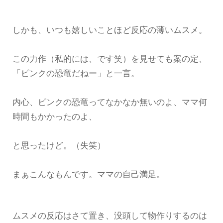
しかも、いつも嬉しいことほど反応の薄いムスメ。
この力作（私的には、です笑）を見せても案の定、
「ピンクの恐竜だねー」と一言。
内心、ピンクの恐竜ってなかなか無いのよ、ママ何
時間もかかったのよ、
と思ったけど。（失笑）
まぁこんなもんです。ママの自己満足。
ムスメの反応はさて置き、没頭して物作りするのは