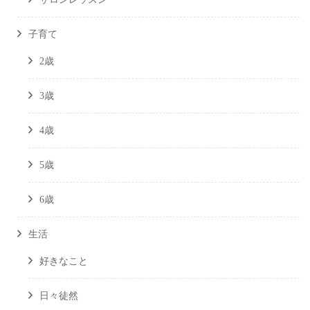
子育て
2歳
3歳
4歳
5歳
6歳
生活
好きなこと
日々徒然