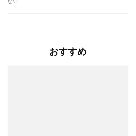
な♡
投
稿
ナ
おすすめ
ビ
ゲ
ー
シ
ョ
ン