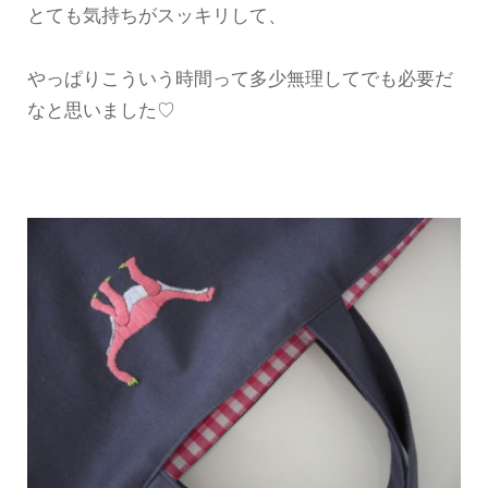
とても気持ちがスッキリして、
やっぱりこういう時間って多少無理してでも必要だ
なと思いました♡