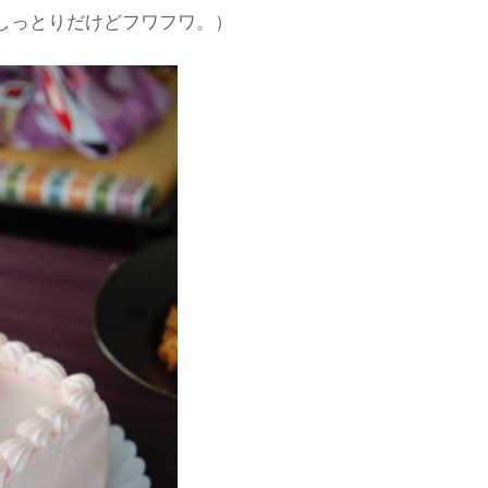
しっとりだけどフワフワ。）