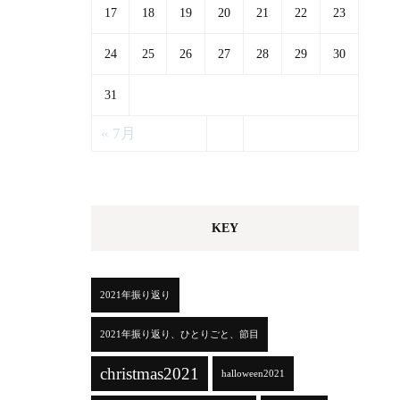
17
18
19
20
21
22
23
24
25
26
27
28
29
30
31
« 7月
KEY
2021年振り返り
2021年振り返り、ひとりごと、節目
christmas2021
halloween2021