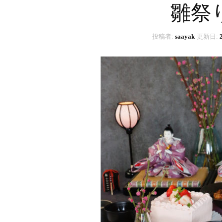
雛祭
投稿者:
saayak
更新日: