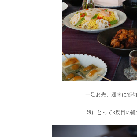
一足お先、週末に節
娘にとって3度目の雛