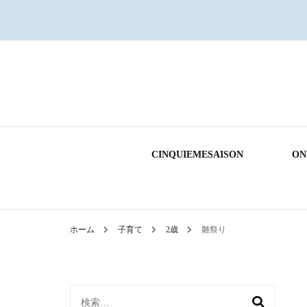
CINQUIEMESAISON
ON
ホーム
子育て
2歳
雛祭り
検