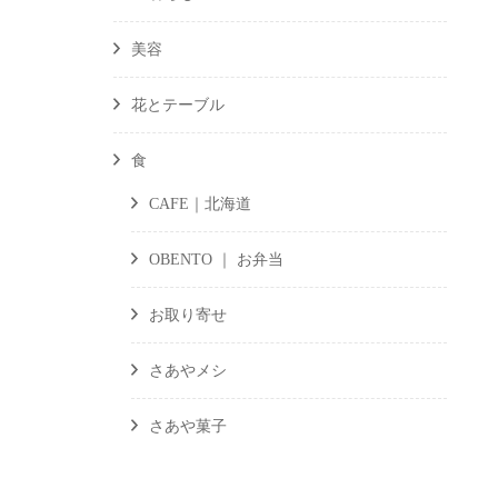
美容
花とテーブル
食
CAFE｜北海道
OBENTO ｜ お弁当
お取り寄せ
さあやメシ
さあや菓子