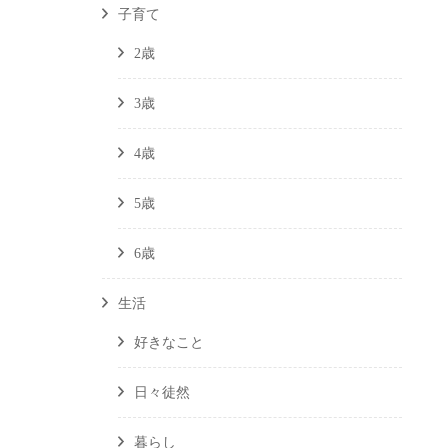
子育て
2歳
3歳
4歳
5歳
6歳
生活
好きなこと
日々徒然
暮らし