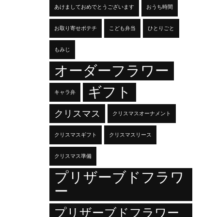
あけましておめでとうございます
おうち時間
お取り寄せポテチ
こども弁当
ひとりごと
もみじ
オーダーフラワー
ギフト
キャラ弁
クリスマス
クリスマスオーナメント
クリスマスギフト
クリスマスリース
クリスマス準備
プリザーブドフラワ
ー
プリザーブドフラワー