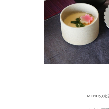
MENUの覚