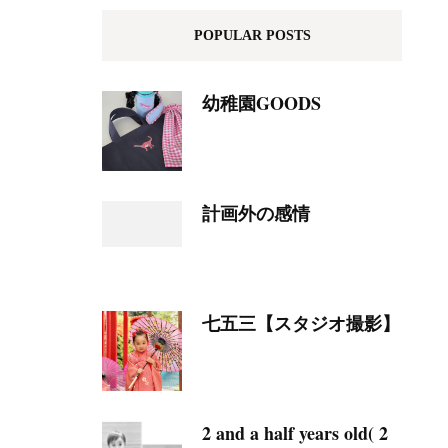
POPULAR POSTS
幼稚園GOODS
計画外の感情
七五三【スタジオ撮影】
2 and a half years old( 2