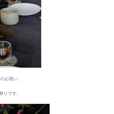
句のお祝い。
祭りです。