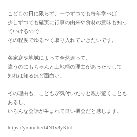
こどもの日に限らず、一つずつでも毎年学べば
少しずつでも確実に行事の由来や食材の意味も知っ
ていけるので
その程度でゆる〜く取り入れていきたいです。
各家庭や地域によって全然違って、
違うのにもちゃんと土地柄の理由があったりして
知れば知るほど面白い。
その理由も、こどもが気付いたりと親が驚くことも
あるし、
いろんな会話が生まれて良い機会だと感じます。
https://youtu.be/J4N1v8yKtuI