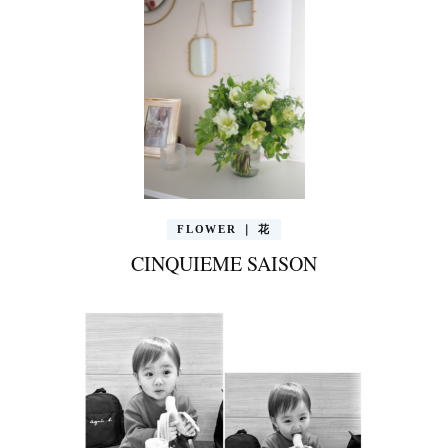
FLOWER ｜ 花
CINQUIEME SAISON