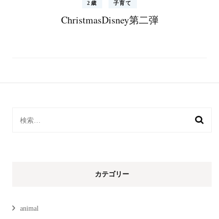
2歳
子育て
ChristmasDisney第二弾
検
索:
カテゴリー
animal