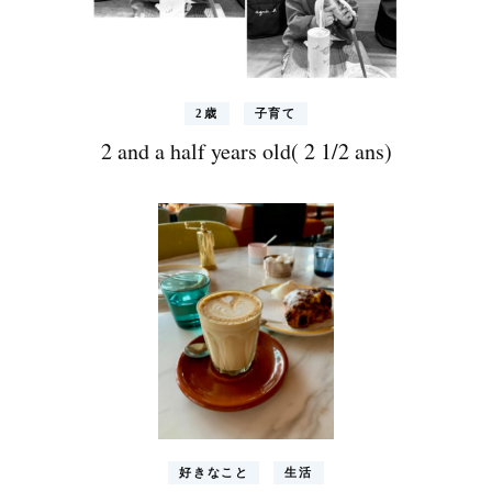
2歳
子育て
2 and a half years old( 2 1/2 ans)
好きなこと
生活