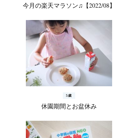
今月の楽天マラソン♫【2022/08】
5歳
休園期間とお盆休み