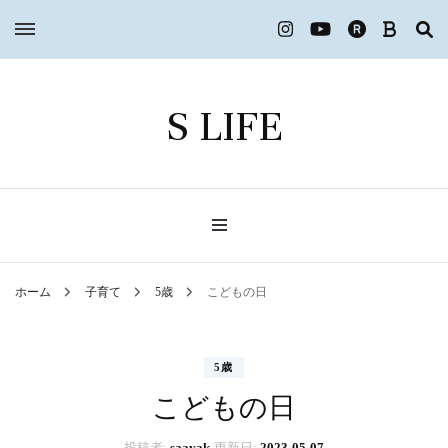
S LIFE
ホーム
子育て
5歳
こどもの日
5歳
こどもの日
投稿者:
saayak
更新日:
2023-05-07