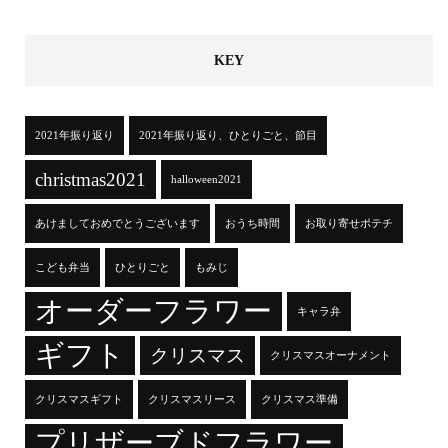
KEY
2021年振り返り
2021年振り返り、ひとりごと、節目
christmas2021
halloween2021
あけましておめでとうございます
おうち時間
お取り寄せポテチ
こども弁当
ひとりごと
もみじ
オーダーフラワー
キャラ弁
ギフト
クリスマス
クリスマスオーナメント
クリスマスギフト
クリスマスリース
クリスマス準備
プリザーブドフラワー