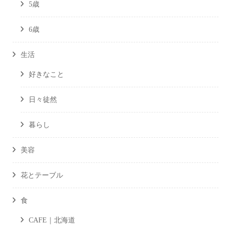
5歳
6歳
生活
好きなこと
日々徒然
暮らし
美容
花とテーブル
食
CAFE｜北海道