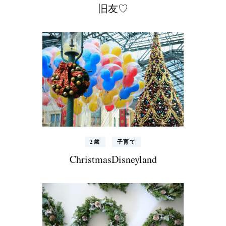
旧友♡
2歳
子育て
ChristmasDisneyland