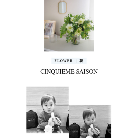
FLOWER ｜ 花
CINQUIEME SAISON