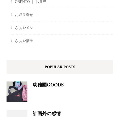
OBENTO ｜ お弁当
お取り寄せ
さあやメシ
さあや菓子
POPULAR POSTS
幼稚園GOODS
計画外の感情