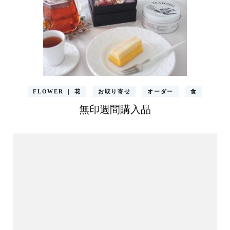
FLOWER ｜ 花
お取り寄せ
オーダー
食
無印週間購入品