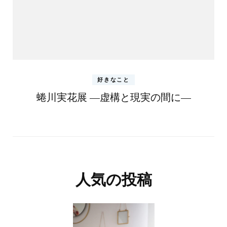
好きなこと
蜷川実花展 —虚構と現実の間に—
人気の投稿