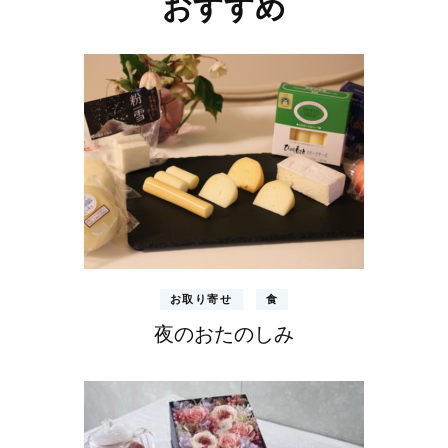
おすすめ
ビ
ゲ
ー
シ
ョ
ン
お取り寄せ
食
夜のおたのしみ