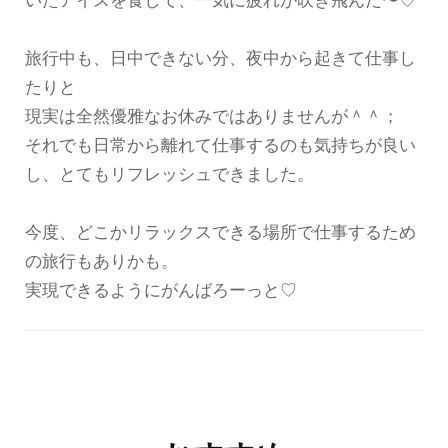
いたアイスを食して、一気に疲れが吹き飛んだ〜♡
旅行中も、日中できない分、夜中から起きて仕事し
たりと
現実は全然優雅なお休みではありませんが＾＾；
それでも日常から離れて仕事するのも気持ちが良い
し、とてもリフレッシュできました。
今度、どこかリラックスできる場所で仕事するため
の旅行もありかも。
実現できるようにがんばろーっと♡
投
稿
ナ