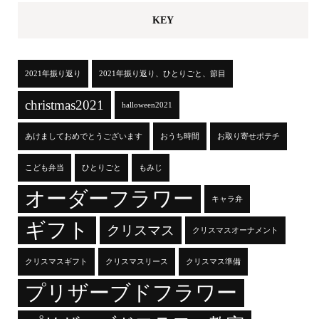
KEY
2021年振り返り
2021年振り返り、ひとりごと、節目
christmas2021
halloween2021
あけましておめでとうございます
おうち時間
お取り寄せポテチ
こども弁当
ひとりごと
もみじ
オーダーフラワー
キャラ弁
ギフト
クリスマス
クリスマスオーナメント
クリスマスギフト
クリスマスリース
クリスマス準備
プリザーブドフラワー