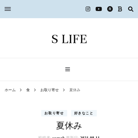
S LIFE
ホーム
食
お取り寄せ
夏休み
お取り寄せ
好きなこと
夏休み
投稿者:
saayak
更新日:
2021-08-11