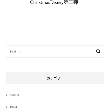
ChristmasDisney第二弾
検
索:
カテゴリー
animal
Bluet