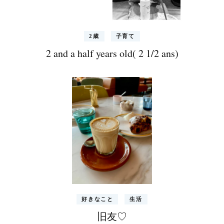
2歳
子育て
2 and a half years old( 2 1/2 ans)
好きなこと
生活
旧友♡