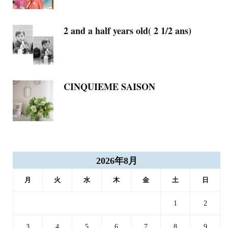
2 and a half years old( 2 1/2 ans)
CINQUIEME SAISON
2026年8月
月
火
水
木
金
土
日
1
2
3
4
5
6
7
8
9