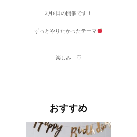
2月8日の開催です！
ずっとやりたかったテーマ
楽しみ…♡
投
稿
ナ
おすすめ
ビ
ゲ
ー