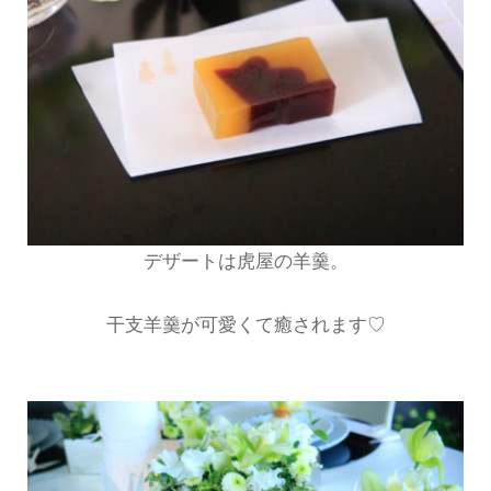
デザートは虎屋の羊羹。
干支羊羹が可愛くて癒されます♡