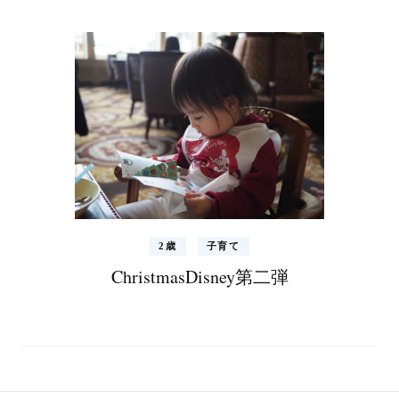
2歳
子育て
ChristmasDisney第二弾