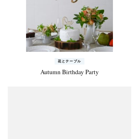
シ
ョ
ン
花とテーブル
Autumn Birthday Party