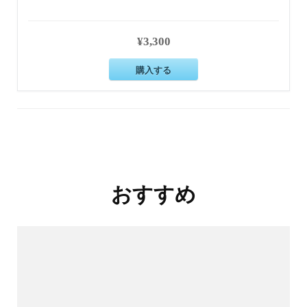
¥3,300
購入する
投
稿
ナ
おすすめ
ビ
ゲ
ー
シ
ョ
ン