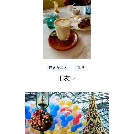
好きなこと
生活
旧友♡