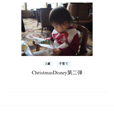
2歳
子育て
ChristmasDisney第二弾