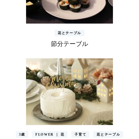
花とテーブル
節分テーブル
3歳
FLOWER ｜ 花
子育て
花とテーブル