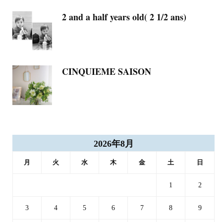
2 and a half years old( 2 1/2 ans)
CINQUIEME SAISON
2026年8月
月
火
水
木
金
土
日
1
2
3
4
5
6
7
8
9