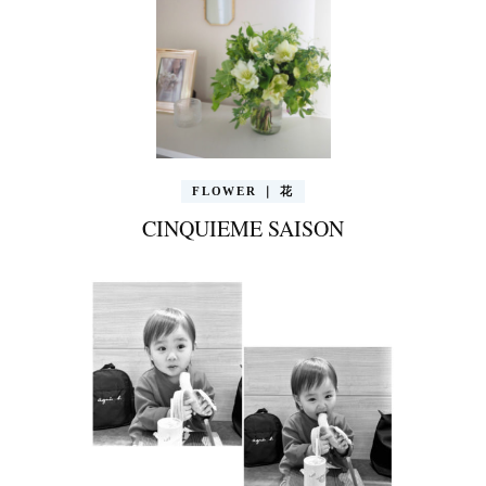
FLOWER ｜ 花
CINQUIEME SAISON