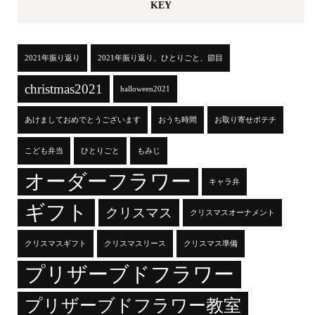
KEY
2021年振り返り
2021年振り返り、ひとりごと、節目
christmas2021
halloween2021
あけましておめでとうございます
おうち時間
お取り寄せポテチ
こども弁当
ひとりごと
もみじ
オーダーフラワー
キャラ弁
ギフト
クリスマス
クリスマスオーナメント
クリスマスギフト
クリスマスリース
クリスマス準備
プリザーブドフラワー
プリザーブドフラワー教室