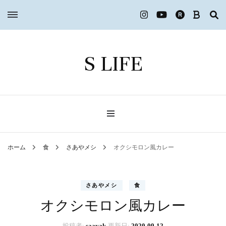
S LIFE
ホーム
食
さあやメシ
オクシモロン風カレー
さあやメシ
食
オクシモロン風カレー
投稿者:
saayak
更新日:
2020-09-12