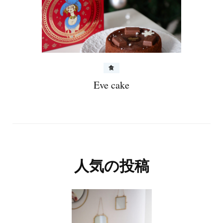
食
Eve cake
人気の投稿