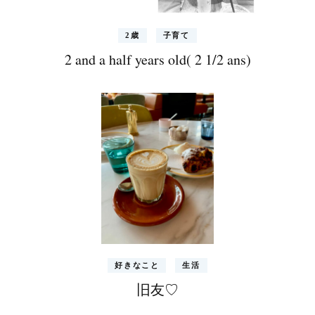
2歳
子育て
2 and a half years old( 2 1/2 ans)
好きなこと
生活
旧友♡