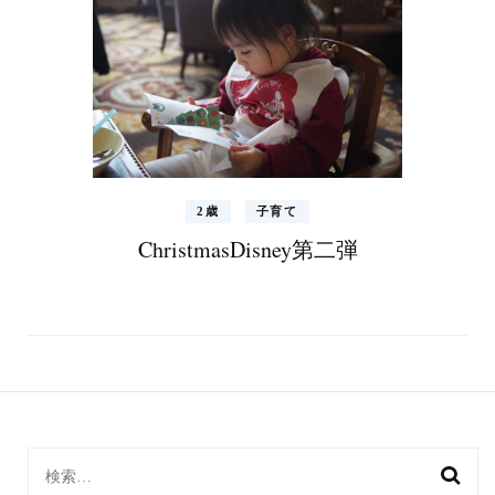
2歳
子育て
ChristmasDisney第二弾
検