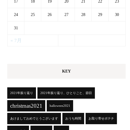
17
18
19
20
21
22
23
24
25
26
27
28
29
30
31
« 7月
KEY
2021年振り返り
2021年振り返り、ひとりごと、節目
christmas2021
halloween2021
あけましておめでとうございます
おうち時間
お取り寄せポテチ