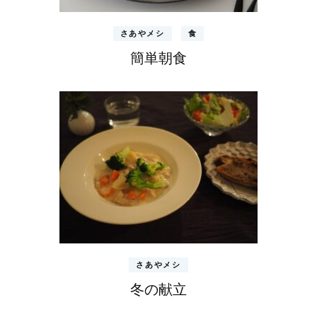
さあやメシ
食
簡単朝食
さあやメシ
冬の献立