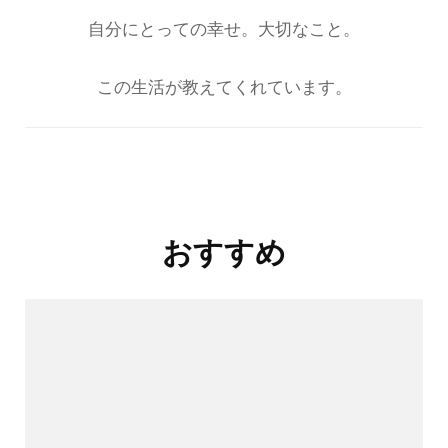
自分にとっての幸せ。大切なこと。
この生活が教えてくれています。
投
稿
ナ
おすすめ
ビ
ゲ
ー
シ
ョ
ン