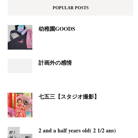
POPULAR POSTS
幼稚園GOODS
計画外の感情
七五三【スタジオ撮影】
2 and a half years old( 2 1/2 ans)