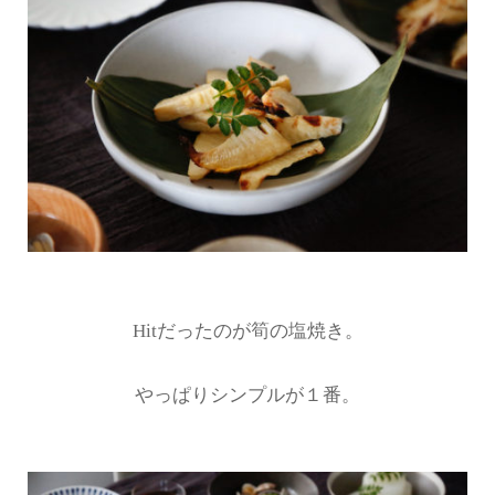
Hitだったのが筍の塩焼き。
やっぱりシンプルが１番。