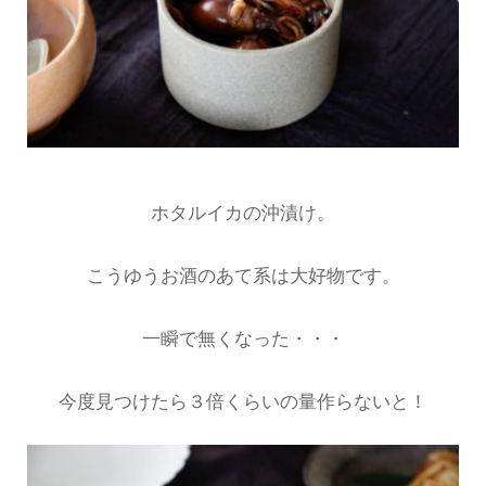
ホタルイカの沖漬け。
こうゆうお酒のあて系は大好物です。
一瞬で無くなった・・・
今度見つけたら３倍くらいの量作らないと！