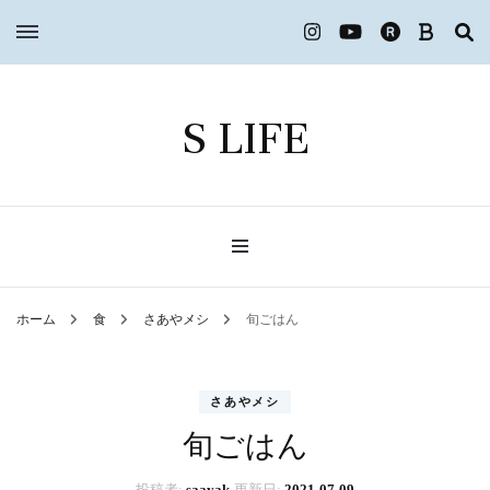
S LIFE
ホーム
食
さあやメシ
旬ごはん
さあやメシ
旬ごはん
投稿者:
saayak
更新日:
2021-07-09