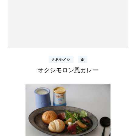
さあやメシ
食
オクシモロン風カレー