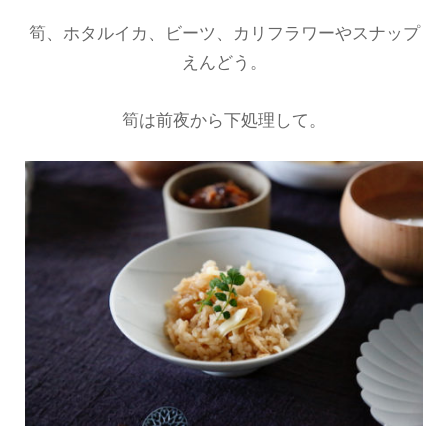
筍、ホタルイカ、ビーツ、カリフラワーやスナップ
えんどう。
筍は前夜から下処理して。