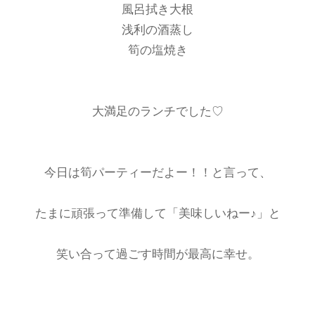
風呂拭き大根
浅利の酒蒸し
筍の塩焼き
大満足のランチでした♡
今日は筍パーティーだよー！！と言って、
たまに頑張って準備して「美味しいねー♪」と
笑い合って過ごす時間が最高に幸せ。