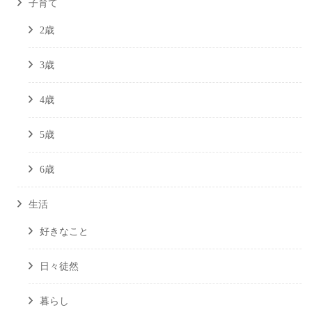
子育て
2歳
3歳
4歳
5歳
6歳
生活
好きなこと
日々徒然
暮らし