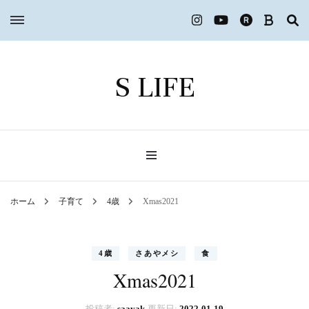
S LIFE
ホーム
子育て
4歳
Xmas2021
4歳
さあやメシ
食
Xmas2021
投稿者:
saayak
更新日:
2022-01-19