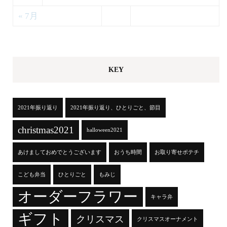
« 7月
KEY
2021年振り返り
2021年振り返り、ひとりごと、節目
christmas2021
halloween2021
あけましておめでとうございます
おうち時間
お取り寄せポテチ
こども弁当
ひとりごと
もみじ
オーダーフラワー
キャラ弁
ギフト
クリスマス
クリスマスオーナメント