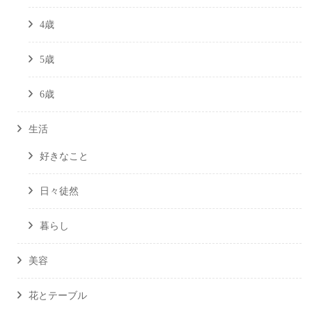
4歳
5歳
6歳
生活
好きなこと
日々徒然
暮らし
美容
花とテーブル