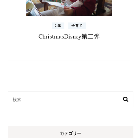
2歳
子育て
ChristmasDisney第二弾
検
索:
カテゴリー