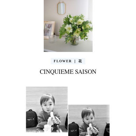
FLOWER ｜ 花
CINQUIEME SAISON