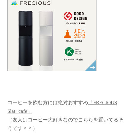
コーヒーを飲む方には絶対おすすめ
「FRECIOUS
Slat+cafe」
（友人はコーヒー大好きなのでこちらを置いてるそ
うです＾＾）