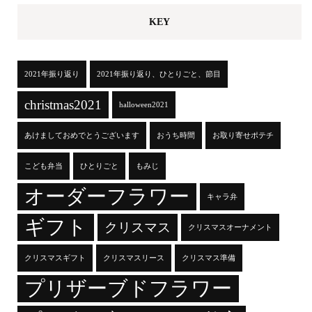
KEY
2021年振り返り
2021年振り返り、ひとりごと、節目
christmas2021
halloween2021
あけましておめでとうございます
おうち時間
お取り寄せポテチ
こども弁当
ひとりごと
もみじ
オーダーフラワー
キャラ弁
ギフト
クリスマス
クリスマスオーナメント
クリスマスギフト
クリスマスリース
クリスマス準備
プリザーブドフラワー