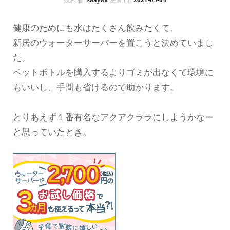
健康のためにも水はたくさん飲みたくて、
新居のウォーターサーバーを置こうと決めていまし
た。
ペットボトルを購入するよりゴミが出なくて環境に
もいいし、手間も省けるので助かります。
とりあえず１番有名なアクアクララにしようかなー
と思っていたとき。