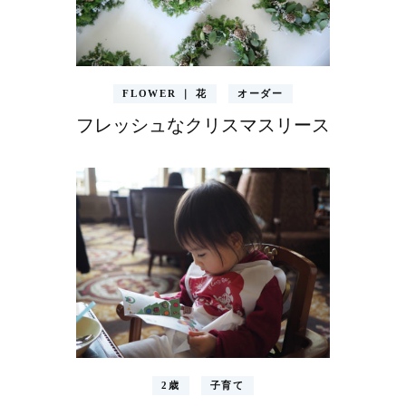
FLOWER ｜ 花
オーダー
フレッシュなクリスマスリース
2歳
子育て