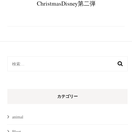
ChristmasDisney第二弾
検
索:
カテゴリー
animal
Bluet