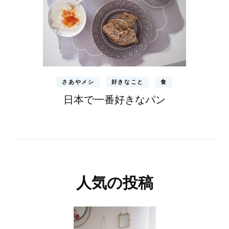
さあやメシ
好きなこと
食
日本で一番好きなパン
人気の投稿