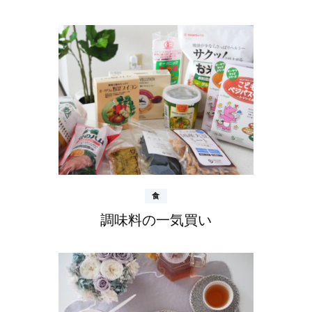
食
調味料の一気買い