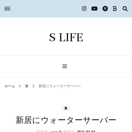
S LIFE
ホーム
食
新居にウォーターサーバー
食
新居にウォーターサーバー
投稿者:
saayak
更新日:
2021-05-03