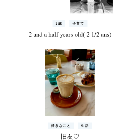
2歳
子育て
2 and a half years old( 2 1/2 ans)
好きなこと
生活
旧友♡