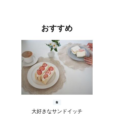
投
稿
ナ
おすすめ
ビ
ゲ
ー
シ
ョ
ン
食
大好きなサンドイッチ