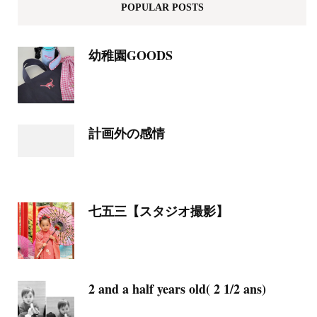
POPULAR POSTS
幼稚園GOODS
計画外の感情
七五三【スタジオ撮影】
2 and a half years old( 2 1/2 ans)