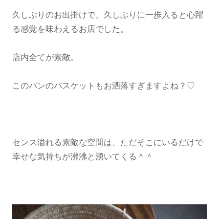
久しぶりのお出掛けで、久しぶりに一歩入ると心躍
る感覚を味わえるお店でした。
店内全てが素敵。
このパンのバスケットもお洒落すぎますよね？♡
センス溢れる素敵な空間は、ただそこにいるだけで
幸せな気持ちが沸沸と湧いてくる＾＾