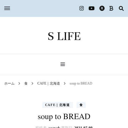
S LIFE
ホーム
食
CAFE｜北海道
soup to BREAD
CAFE｜北海道
食
soup to BREAD
投稿者:
saayak
更新日:
2021-07-09