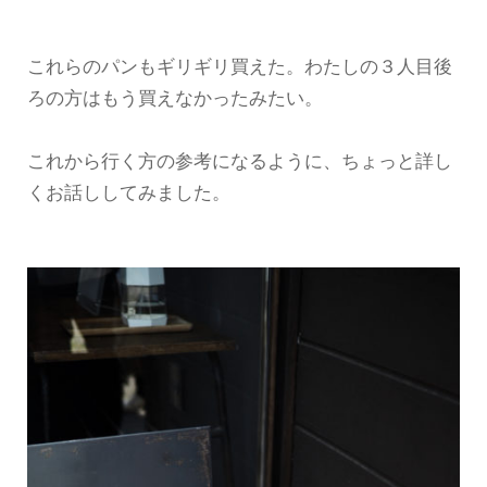
これらのパンもギリギリ買えた。わたしの３人目後
ろの方はもう買えなかったみたい。
これから行く方の参考になるように、ちょっと詳し
くお話ししてみました。