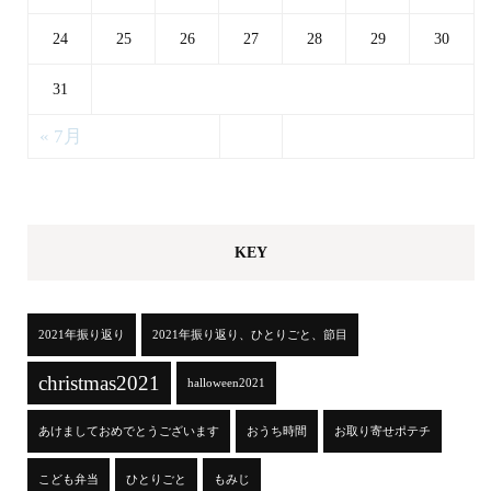
24
25
26
27
28
29
30
31
« 7月
KEY
2021年振り返り
2021年振り返り、ひとりごと、節目
christmas2021
halloween2021
あけましておめでとうございます
おうち時間
お取り寄せポテチ
こども弁当
ひとりごと
もみじ