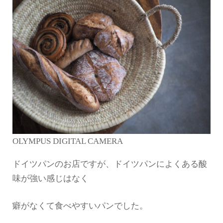
OLYMPUS DIGITAL CAMERA
ドイツパンのお店ですが、ドイツパンによくある酸
味が強い感じはなく
癖がなくて食べやすいパンでした。