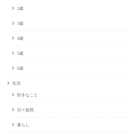
2歳
3歳
4歳
5歳
6歳
生活
好きなこと
日々徒然
暮らし