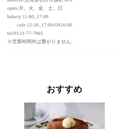
open/月、火、金、土、日
bakery 11:00_17:00
cafe 12:30_17:00/OS16:00
tel/0133-77-7965
※営業時間外は繋がりません。
投
稿
ナ
おすすめ
ビ
ゲ
ー
シ
ョ