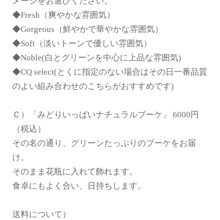
メージをお選びください。
◆Fresh（爽やかな雰囲気）
◆Gorgeous（鮮やかで華やかな雰囲気）
◆Soft（淡いトーンで優しい雰囲気）
◆Noble(白とグリーンを中心に上品な雰囲気)
◆CQ select(とくに指定のない場合はその日一番品質
のよい組み合わせのこちらがおすすめです)
Ｃ）「みどりいっぱいナチュラルブーケ」 6000円
（税込）
その名の通り、グリーンたっぷりのブーケをお届
け。
そのまま花瓶に入れて飾れます。
食卓にもよく合い、日持ちします。
送料について）