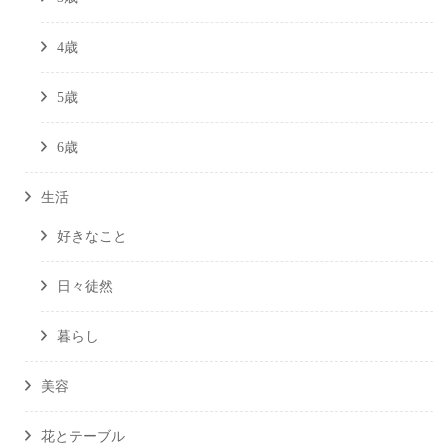
4歳
5歳
6歳
生活
好きなこと
日々徒然
暮らし
美容
花とテーブル