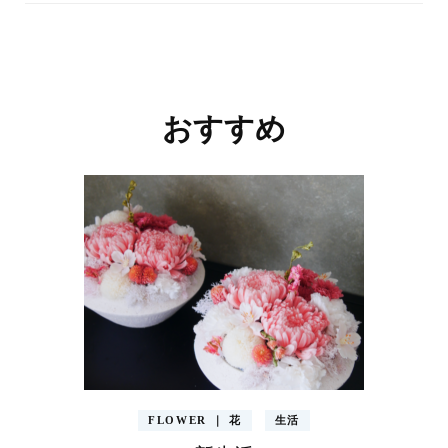
投
稿
ナ
おすすめ
ビ
ゲ
ー
シ
ョ
ン
FLOWER ｜ 花
生活