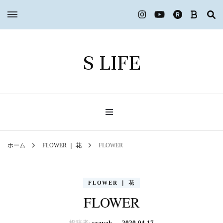
S LIFE
ホーム
FLOWER ｜ 花
FLOWER
FLOWER ｜ 花
FLOWER
投稿者:
saayak
、
2020-04-17