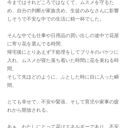
今まではそれどころではなくて、ムスメを守るた
め、自分の判断が家族含め、生徒のみなさんに影響
しそうで不安な中での生活に精一杯でした。
そんな中でも仕事や日用品の買い出しの途中で花屋
に寄り花を選んでる時間、
帰宅後にとりあえず下処理をしてブリキのバケツに
入れ、ムスメが寝た落ち着いた時間に花を束ねる時
間、
そして先ほどのように、ふとした時に目に入った瞬
間。
とても幸せで、不安や緊張、そして育児や家事の疲
れから開放される。
あぁ、わたしにとって花はエネルギーであり、不安