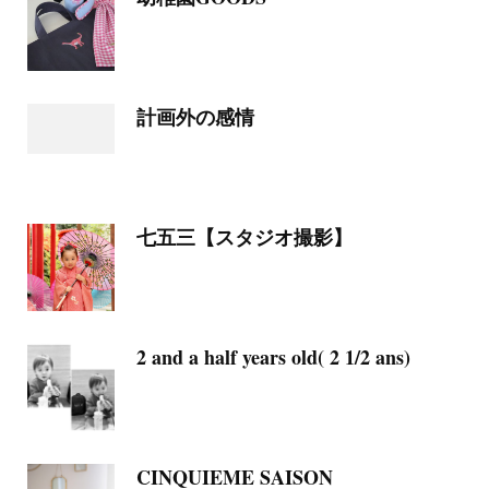
計画外の感情
七五三【スタジオ撮影】
2 and a half years old( 2 1/2 ans)
CINQUIEME SAISON