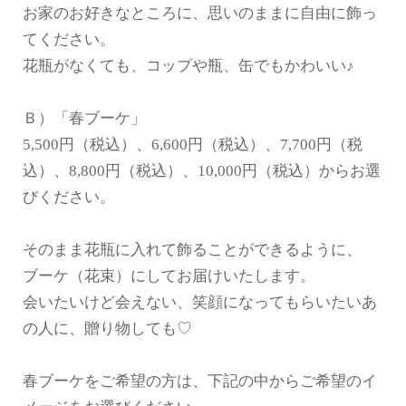
お家のお好きなところに、思いのままに自由に飾っ
てください。
花瓶がなくても、コップや瓶、缶でもかわいい♪
Ｂ）「春ブーケ」
5,500円（税込）、6,600円（税込）、7,700円（税
込）、8,800円（税込）、10,000円（税込）からお選
びください。
そのまま花瓶に入れて飾ることができるように、
ブーケ（花束）にしてお届けいたします。
会いたいけど会えない、笑顔になってもらいたいあ
の人に、贈り物しても♡
春ブーケをご希望の方は、下記の中からご希望のイ