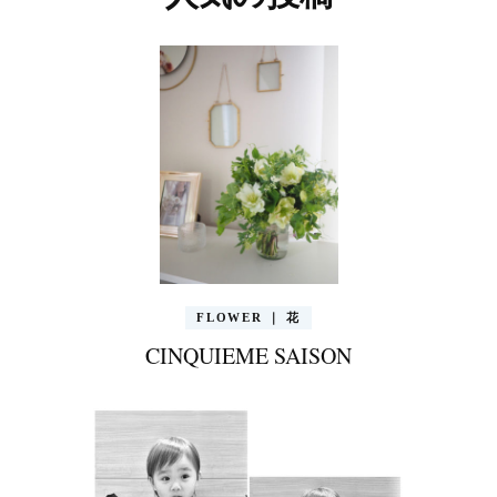
FLOWER ｜ 花
CINQUIEME SAISON