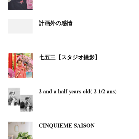
計画外の感情
七五三【スタジオ撮影】
2 and a half years old( 2 1/2 ans)
CINQUIEME SAISON