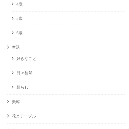
4歳
5歳
6歳
生活
好きなこと
日々徒然
暮らし
美容
花とテーブル