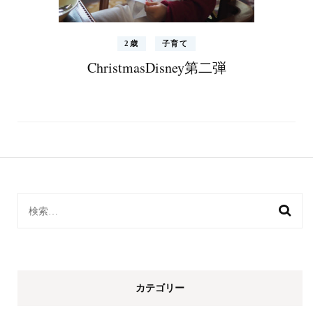
2歳
子育て
ChristmasDisney第二弾
検
索:
カテゴリー