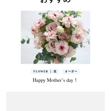
ビ
ゲ
ー
シ
ョ
ン
FLOWER ｜ 花
オーダー
Happy Mother’s day！