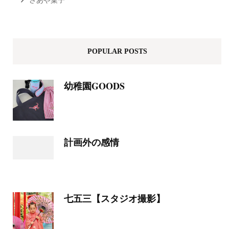
さあや菓子
POPULAR POSTS
幼稚園GOODS
計画外の感情
七五三【スタジオ撮影】