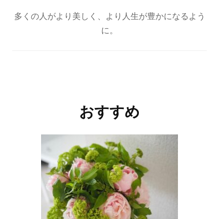
多くの人がより美しく、より人生が豊かになるよう
に。
投
稿
ナ
おすすめ
ビ
ゲ
ー
シ
ョ
ン