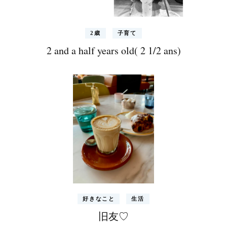
2歳
子育て
2 and a half years old( 2 1/2 ans)
好きなこと
生活
旧友♡