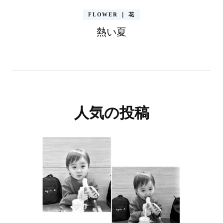
FLOWER ｜ 花
熱い夏
人気の投稿