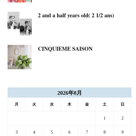
2 and a half years old( 2 1/2 ans)
CINQUIEME SAISON
2026年8月
月
火
水
木
金
土
日
1
2
3
4
5
6
7
8
9