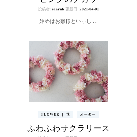
投稿者:
saayak
更新日:
2021-04-01
始めはお雛様といっし …
FLOWER ｜ 花
オーダー
ふわふわサクラリース