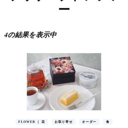
ー
4の結果を表示中
FLOWER ｜ 花
お取り寄せ
オーダー
食