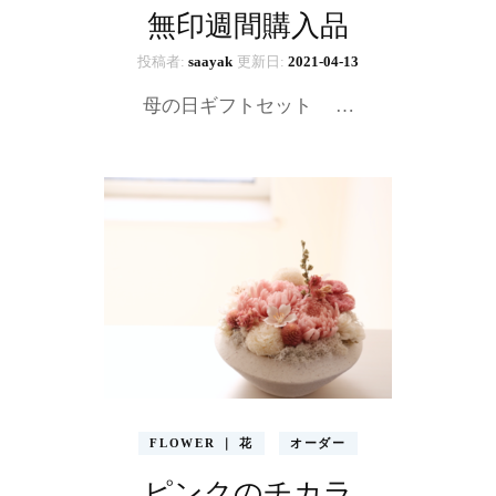
無印週間購入品
投稿者:
saayak
更新日:
2021-04-13
母の日ギフトセット …
FLOWER ｜ 花
オーダー
ピンクのチカラ