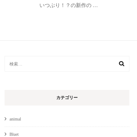
いつぶり！？の新作の …
検
索:
カテゴリー
animal
Bluet