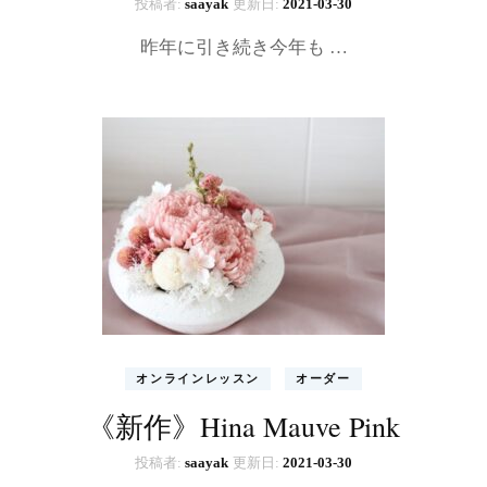
投稿者:
saayak
更新日:
2021-03-30
昨年に引き続き今年も …
オンラインレッスン
オーダー
《新作》Hina Mauve Pink
投稿者:
saayak
更新日:
2021-03-30