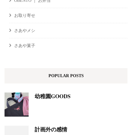
OBENTO ｜ お弁当
お取り寄せ
さあやメシ
さあや菓子
POPULAR POSTS
幼稚園GOODS
計画外の感情