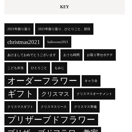
KEY
2021年振り返り
2021年振り返り、ひとりごと、節目
christmas2021
halloween2021
あけましておめでとうございます
おうち時間
お取り寄せポテチ
こども弁当
ひとりごと
もみじ
オーダーフラワー
キャラ弁
ギフト
クリスマス
クリスマスオーナメント
クリスマスギフト
クリスマスリース
クリスマス準備
プリザーブドフラワー