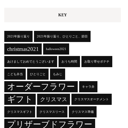
KEY
2021年振り返り
2021年振り返り、ひとりごと、節目
christmas2021
halloween2021
あけましておめでとうございます
おうち時間
お取り寄せポテチ
こども弁当
ひとりごと
もみじ
オーダーフラワー
キャラ弁
ギフト
クリスマス
クリスマスオーナメント
クリスマスギフト
クリスマスリース
クリスマス準備
プリザーブドフラワー