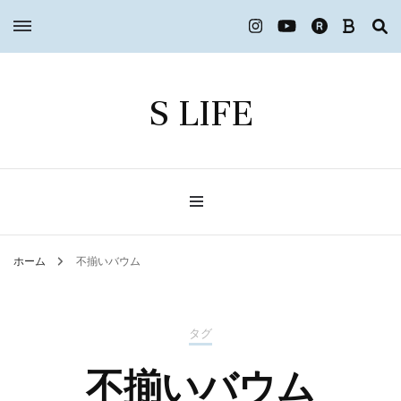
S LIFE
ホーム
不揃いバウム
タグ
不揃いバウム