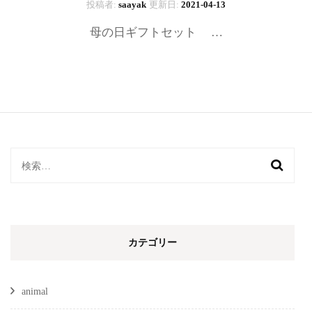
投稿者:
saayak
更新日:
2021-04-13
母の日ギフトセット …
検
索:
カテゴリー
animal