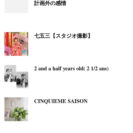
計画外の感情
七五三【スタジオ撮影】
2 and a half years old( 2 1/2 ans)
CINQUIEME SAISON