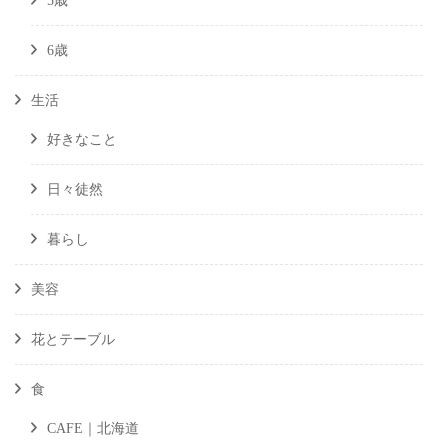
5歳
6歳
生活
好きなこと
日々徒然
暮らし
美容
花とテーブル
食
CAFE｜北海道