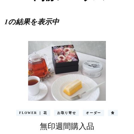
1の結果を表示中
FLOWER ｜ 花
お取り寄せ
オーダー
食
無印週間購入品