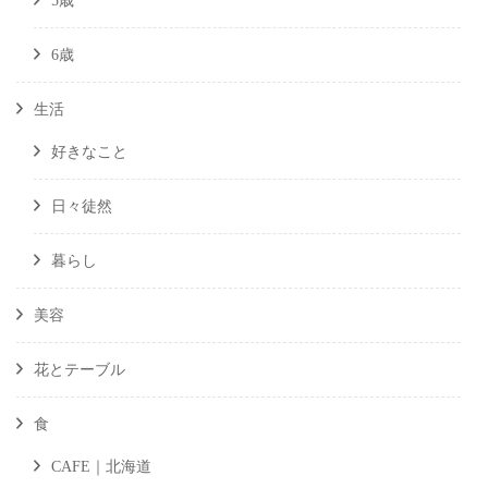
5歳
6歳
生活
好きなこと
日々徒然
暮らし
美容
花とテーブル
食
CAFE｜北海道