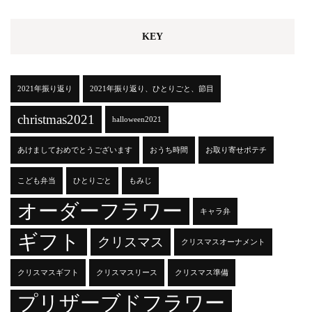
KEY
2021年振り返り
2021年振り返り、ひとりごと、節目
christmas2021
halloween2021
あけましておめでとうございます
おうち時間
お取り寄せポテチ
こども弁当
ひとりごと
もみじ
オーダーフラワー
キャラ弁
ギフト
クリスマス
クリスマスオーナメント
クリスマスギフト
クリスマスリース
クリスマス準備
プリザーブドフラワー