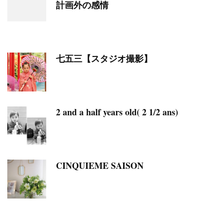
計画外の感情
七五三【スタジオ撮影】
2 and a half years old( 2 1/2 ans)
CINQUIEME SAISON