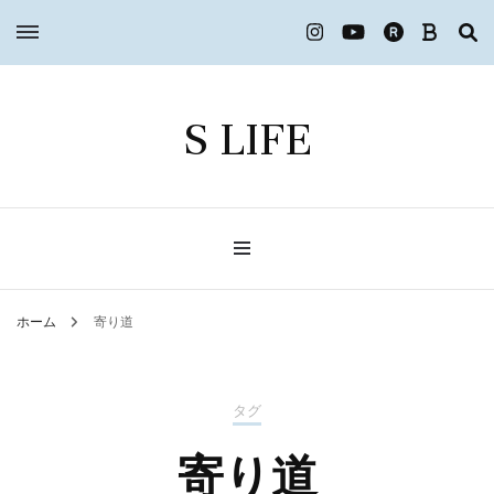
S LIFE
ホーム
寄り道
タグ
寄り道