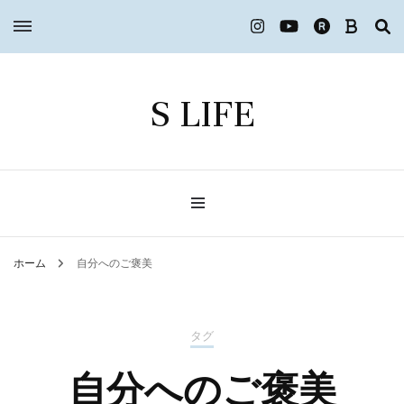
S LIFE
ホーム
自分へのご褒美
タグ
自分へのご褒美