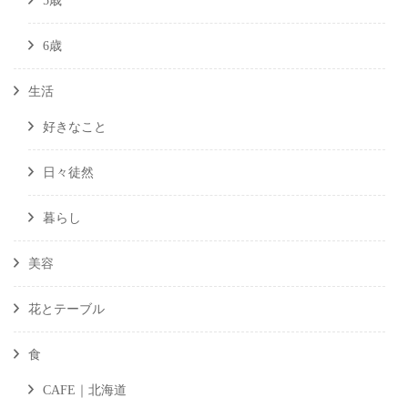
5歳
6歳
生活
好きなこと
日々徒然
暮らし
美容
花とテーブル
食
CAFE｜北海道