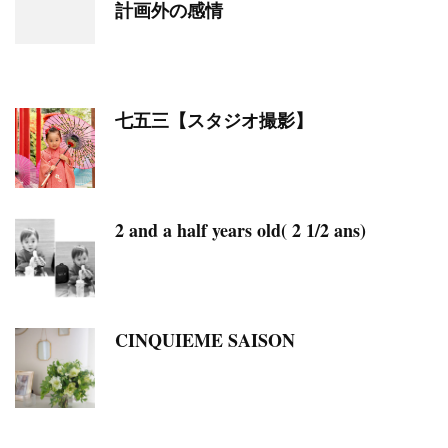
計画外の感情
七五三【スタジオ撮影】
2 and a half years old( 2 1/2 ans)
CINQUIEME SAISON