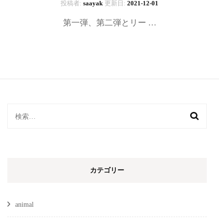
投稿者:
saayak
更新日:
2021-12-01
第一弾、第二弾とリー …
検
索:
カテゴリー
animal