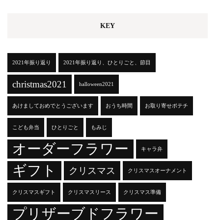
KEY
2021年振り返り
2021年振り返り、ひとりごと、節目
christmas2021
halloween2021
あけましておめでとうございます
おうち時間
お取り寄せポテチ
こども弁当
ひとりごと
もみじ
オーダーフラワー
キャラ弁
ギフト
クリスマス
クリスマスオーナメント
クリスマスギフト
クリスマスリース
クリスマス準備
プリザーブドフラワー