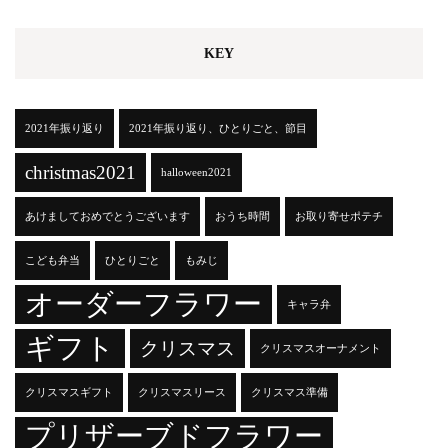
KEY
2021年振り返り
2021年振り返り、ひとりごと、節目
christmas2021
halloween2021
あけましておめでとうございます
おうち時間
お取り寄せポテチ
こども弁当
ひとりごと
もみじ
オーダーフラワー
キャラ弁
ギフト
クリスマス
クリスマスオーナメント
クリスマスギフト
クリスマスリース
クリスマス準備
プリザーブドフラワー