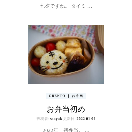
七夕ですね。 タイミ …
OBENTO ｜ お弁当
お弁当初め
投稿者:
saayak
更新日:
2022-01-04
2022年、初弁当。 …