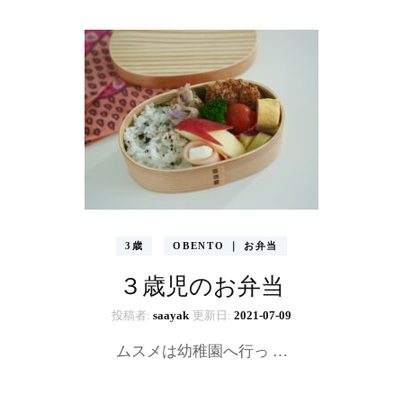
3歳
OBENTO ｜ お弁当
３歳児のお弁当
投稿者:
saayak
更新日:
2021-07-09
ムスメは幼稚園へ行っ …