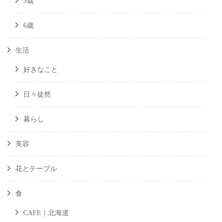
5歳
6歳
生活
好きなこと
日々徒然
暮らし
美容
花とテーブル
食
CAFE｜北海道