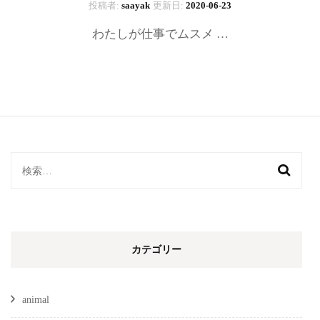
投稿者:
saayak
更新日:
2020-06-23
わたしが仕事でムスメ …
検
索:
カテゴリー
animal