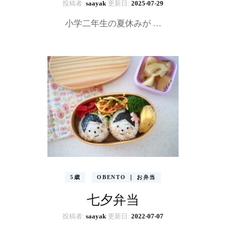
投稿者:
saayak
更新日:
2025-07-29
小学二年生の夏休みが …
5歳
OBENTO ｜ お弁当
七夕弁当
投稿者:
saayak
更新日:
2022-07-07