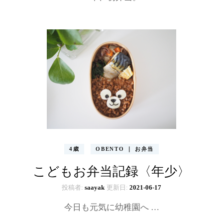
4歳
OBENTO ｜ お弁当
こどもお弁当記録〈年少〉
投稿者:
saayak
更新日:
2021-06-17
今日も元気に幼稚園へ …